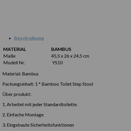
Beschreibung
MATERIAL
BAMBUS
Maße
45,5 x 26 x 24,5 cm
Modell Nr.
YS10
Material: Bambus
Packungsinhalt: 1 * Bamboo Toilet Step Stool
Über produkt:
1. Arbeitet mit jeder Standardtoilette.
2. Einfache Montage
3. Eingebaute Sicherheitsfunktionen