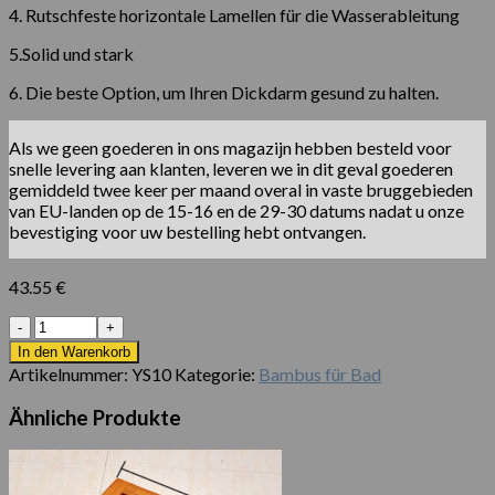
4. Rutschfeste horizontale Lamellen für die Wasserableitung
5.Solid und stark
6. Die beste Option, um Ihren Dickdarm gesund zu halten.
Als we geen goederen in ons magazijn hebben besteld voor
snelle levering aan klanten, leveren we in dit geval goederen
gemiddeld twee keer per maand overal in vaste bruggebieden
van EU-landen op de 15-16 en de 29-30 datums nadat u onze
bevestiging voor uw bestelling hebt ontvangen.
43.55
€
Anzahl
In den Warenkorb
Artikelnummer:
YS10
Kategorie:
Bambus für Bad
Ähnliche Produkte