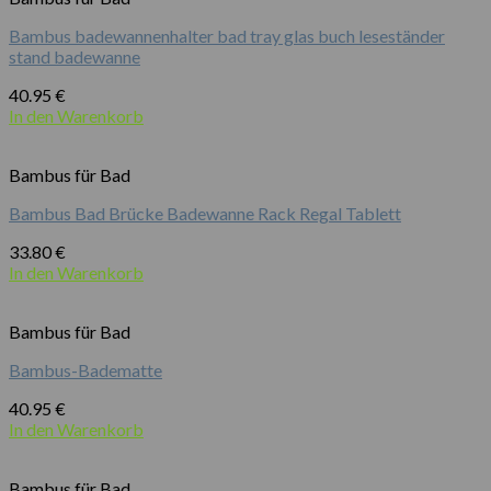
Bambus badewannenhalter bad tray glas buch leseständer
stand badewanne
40.95
€
In den Warenkorb
Bambus für Bad
Bambus Bad Brücke Badewanne Rack Regal Tablett
33.80
€
In den Warenkorb
Bambus für Bad
Bambus-Badematte
40.95
€
In den Warenkorb
Bambus für Bad