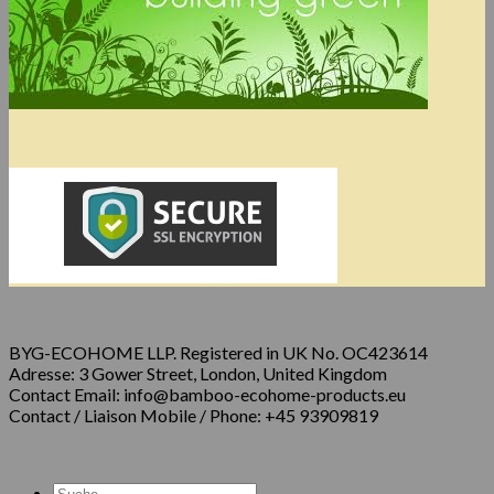
BYG-ECOHOME LLP. Registered in UK No. OC423614
Adresse: 3 Gower Street, London, United Kingdom
Contact Email: info@bamboo-ecohome-products.eu
Contact / Liaison Mobile / Phone: +45 93909819