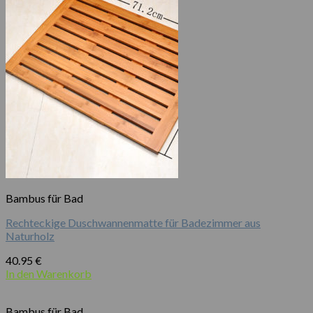
Bambus für Bad
Rechteckige Duschwannenmatte für Badezimmer aus
Naturholz
40.95
€
In den Warenkorb
Bambus für Bad