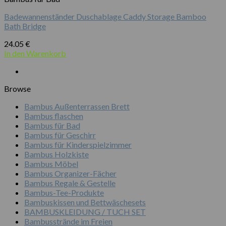
Badewannenständer Duschablage Caddy Storage Bamboo
Bath Bridge
24.05
€
In den Warenkorb
Browse
Bambus Außenterrassen Brett
Bambus flaschen
Bambus für Bad
Bambus für Geschirr
Bambus für Kinderspielzimmer
Bambus Holzkiste
Bambus Möbel
Bambus Organizer-Fächer
Bambus Regale & Gestelle
Bambus-Tee-Produkte
Bambuskissen und Bettwäschesets
BAMBUSKLEIDUNG / TUCH SET
Bambusstrände im Freien