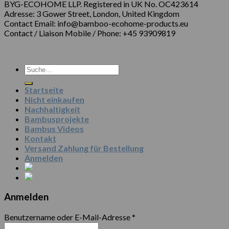
BYG-ECOHOME LLP. Registered in UK No. OC423614
Adresse: 3 Gower Street, London, United Kingdom
Contact Email: info@bamboo-ecohome-products.eu
Contact / Liaison Mobile / Phone: +45 93909819
Startseite
Nicht einkaufen
Nachhaltigkeit
Bambusprojekte
Bambus Videos
Kontakt
Versand Zahlung für Bestellung
Anmelden
Anmelden
Benutzername oder E-Mail-Adresse
*