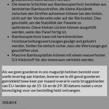
Die inneren Schichten aus Bambussperrholz bestehen aus
laminierten Bambusstreifen, die kleine Abstände
zwischen den Streifen aufweisen können (an den Seiten,
nicht auf der Vorderseite oder auf der Rückseite). Dies
geschieht, um die Stabilität der Paneele zu
optimieren. Diese kleinen Lücken können ausgefüllt
werden, wenn das Panel fertig ist.
Bambussperrholz kann mit herkömmlichen
Holzbearbeitungswerkzeugen gesägt und gebohrt
werden. Stellen Sie einfach sicher, dass die Werkzeuge gut
geschliffen sind.
Massive Bambusplatten können mit einem wasserfesten
D3-Klebstoff für den Innenraum verklebt werden.
Als we geen goederen in ons magazijn hebben besteld voor
snelle levering aan klanten, leveren we in dit geval goederen
gemiddeld twee keer per maand overal in vaste bruggebieden
van EU-landen op de 15-16 en de 29-30 datums nadat u onze
bevestiging voor uw bestelling hebt ontvangen.
358.80
€