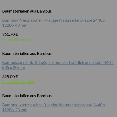
Baumaterialien aus Bambus
Bambus-Kreuzlaschen 7-lagige Naturseitenpresse 2440 x
1220 x 40 mm
960.70
€
In den Warenkorb
Baumaterialien aus Bambus
Bambussperrholz 3-lagig karbonisiert seitlich gepresst 2440 x
605 x 20 mm
325.00
€
In den Warenkorb
Baumaterialien aus Bambus
Bambus-Kreuzlaschen 3-lagige Naturseitenpresse 2440 x
1220 x 20 mm