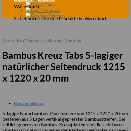
Dansk
Warenkorb
English
Deutsch
Es befinden sich keine Produkte im Warenkorb.
Startseite
/
Baumaterialien aus Bambus
Bambus Kreuz Tabs 5-lagiger
natürlicher Seitendruck 1215
x 1220 x 20 mm
Beschreibung
5-lagige Naturbambus-Querfurniere von 1215 x 1220 x 20 mm
bestehen aus 5 Lagen vertikal gepresster Bambusstreifen. Bei
seitlich gepressten Bambus-Kreuzplatten sind die sichtbaren
Streifen schmal und verleihen der Platte ein elegantes Aussehen.