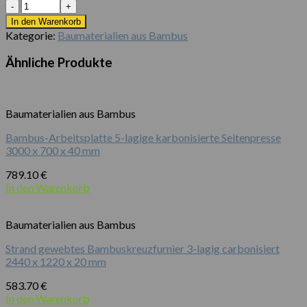
Anzahl
In den Warenkorb
Kategorie:
Baumaterialien aus Bambus
Ähnliche Produkte
Baumaterialien aus Bambus
Bambus-Arbeitsplatte 5-lagige karbonisierte Seitenpresse
3000 x 700 x 40 mm
789.10
€
In den Warenkorb
Baumaterialien aus Bambus
Strand gewebtes Bambuskreuzfurnier 3-lagig carbonisiert
2440 x 1220 x 20 mm
583.70
€
In den Warenkorb