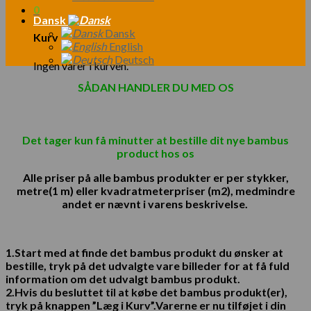
0
Dansk
Dansk
Kurv
English
Deutsch
Ingen varer i kurven.
SÅDAN HANDLER DU MED OS
Det tager kun få minutter at bestille dit nye bambus
product hos os
Alle priser på alle bambus produkter er per stykker,
metre(1 m) eller kvadratmeterpriser (m2), medmindre
andet er nævnt i varens beskrivelse.
1.Start med at finde det bambus produkt du ønsker at
bestille, tryk på det udvalgte vare billeder for at få fuld
information om det udvalgt bambus produkt.
2.Hvis du besluttet til at købe det bambus produkt(er),
tryk på knappen ”Læg i Kurv”.
Varerne er nu tilføjet i din