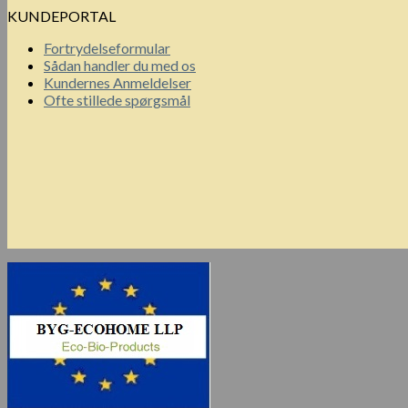
KUNDEPORTAL
Fortrydelseformular
Sådan handler du med os
Kundernes Anmeldelser
Ofte stillede spørgsmål