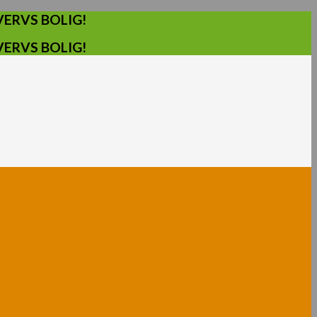
ERVS BOLIG!
ERVS BOLIG!