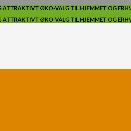
 ATTRAKTIVT ØKO-VALG TIL HJEMMET OG ERHV
 ATTRAKTIVT ØKO-VALG TIL HJEMMET OG ERHV