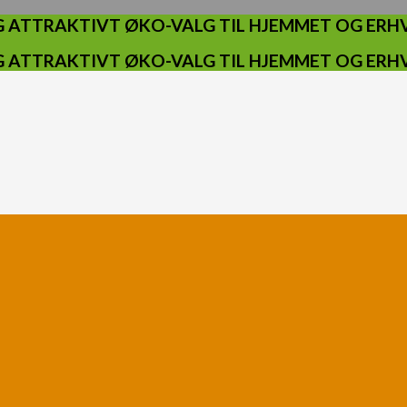
 ATTRAKTIVT ØKO-VALG TIL HJEMMET OG ERHV
 ATTRAKTIVT ØKO-VALG TIL HJEMMET OG ERHV