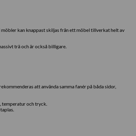
d möbler kan knappast skiljas från ett möbel tillverkat helt av
ssivt trä och är också billigare.
et rekommenderas att använda samma fanér på båda sidor,
, temperatur och tryck.
taplas.