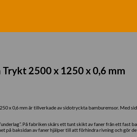
a Trykt 2500 x 1250 x 0,6 mm
0 x 0,6 mm är tillverkade av sidotryckta bamburemsor. Med sido
underlag”. På fabriken skärs ett tunt skikt av faner från ett fas
å baksidan av faner hjälper till att förhindra rivning och gör det 