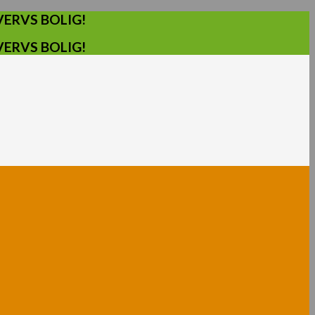
ERVS BOLIG!
ERVS BOLIG!