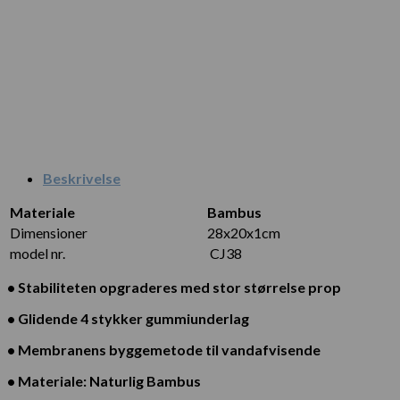
Beskrivelse
Materiale
Bambus
Dimensioner
28x20x1cm
model nr.
CJ38
• Stabiliteten opgraderes med stor størrelse prop
• Glidende 4 stykker gummiunderlag
• Membranens byggemetode til vandafvisende
• Materiale: Naturlig Bambus