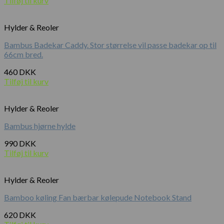
Tilføj til kurv
Hylder & Reoler
Bambus Badekar Caddy. Stor størrelse vil passe badekar op til
66cm bred.
460
DKK
Tilføj til kurv
Hylder & Reoler
Bambus hjørne hylde
990
DKK
Tilføj til kurv
Hylder & Reoler
Bamboo køling Fan bærbar kølepude Notebook Stand
620
DKK