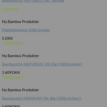
Bambusstrå, NATURLIG, Mr. Tumbler
Læs mere
Ny Bambus Produkter
Plantefiberkniv 1000 stykker
5
DKK
Tilføj til kurv
Ny Bambus Produkter
Bambusstrå, NATURLIG , Mr. Big (1000 stykker)
1 609
DKK
Tilføj til kurv
Ny Bambus Produkter
Bambusstrå, PREMIUM, Mr. Big (1000 stykker)
1 609
DKK