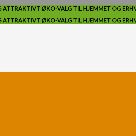
 ATTRAKTIVT ØKO-VALG TIL HJEMMET OG ERHV
 ATTRAKTIVT ØKO-VALG TIL HJEMMET OG ERHV