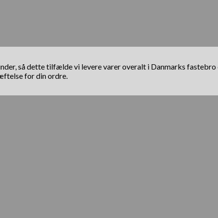
il kunder, så dette tilfælde vi levere varer overalt i Danmarks fas
telse for din ordre.