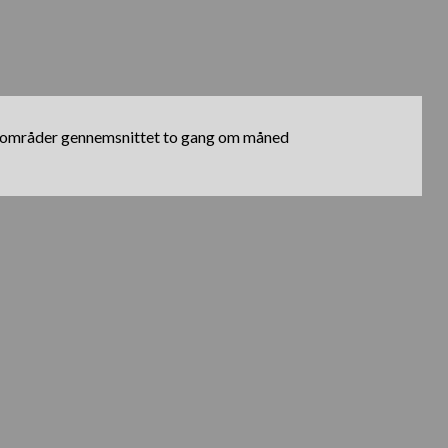
tebro områder gennemsnittet to gang om måned