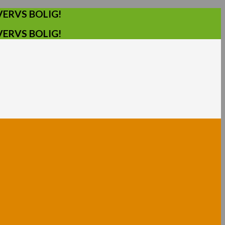
ERVS BOLIG!
ERVS BOLIG!