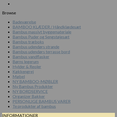
Browse
Badeværelse
BAMBOO KLÆDER / Håndklædesæt
Bambus massivt byggemateriale
Bambus Puder og Sengstøjesæt
Bambus træboks
Bambus udendørs strande
Bambus udendørs terrasse bord
Bambus vandflasker
Børns legerum
Hylder & Reoler
Køkkengrej
Møbel
NY BAMBOO-MØBLER
Ny Bambus Produkter
NY BORDSERVICE
Organizer Bakker
PERSONLIGE BAMBUS VARER
Te produkter af bambus
INFORMATIONER