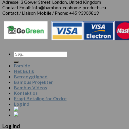
Adresse: 3 Gower Street, London, United Kingdom
Contact Email: info@bamboo-ecohome-products.eu
Contact / Liaison Mobile / Phone: +45 93909819
Forside
Net Butik
Bæredygtighed
Bambus Projekter
Bambus Videos
Kontakt os
Fragt Betaling for Ordre
Log ind
Log ind