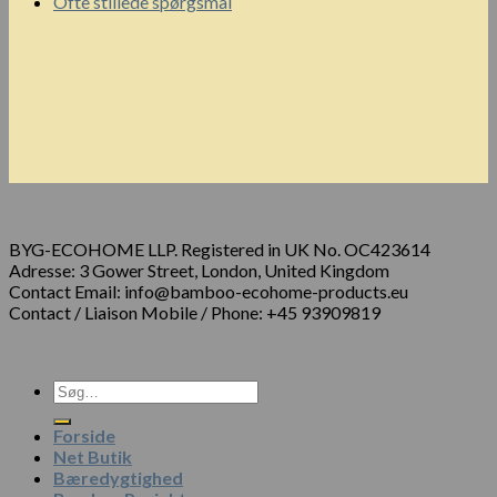
Ofte stillede spørgsmål
BYG-ECOHOME LLP. Registered in UK No. OC423614
Adresse: 3 Gower Street, London, United Kingdom
Contact Email: info@bamboo-ecohome-products.eu
Contact / Liaison Mobile / Phone: +45 93909819
Forside
Net Butik
Bæredygtighed