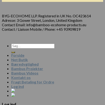
BYG-ECOHOME LLP. Registered in UK No. OC423614
Adresse: 3 Gower Street, London, United Kingdom
Contact Email: info@bamboo-ecohome-products.eu
Contact / Liaison Mobile / Phone: +45 93909819
Forside
Net Butik
Bæredygtighed
Bambus Projekter
Bambus Videos
Kontakt os
Fragt Betaling for Ordre
Log ind
Log ind