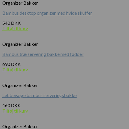
Organizer Bakker
Bambus desktop organizer med hvide skuffer
540
DKK
Tilføj til kurv
Organizer Bakker
Bambus træ servering bakke med fødder
690
DKK
Tilføj til kurv
Organizer Bakker
Let bevæge bambus serveringsbakke
460
DKK
Tilføj til kurv
Organizer Bakker