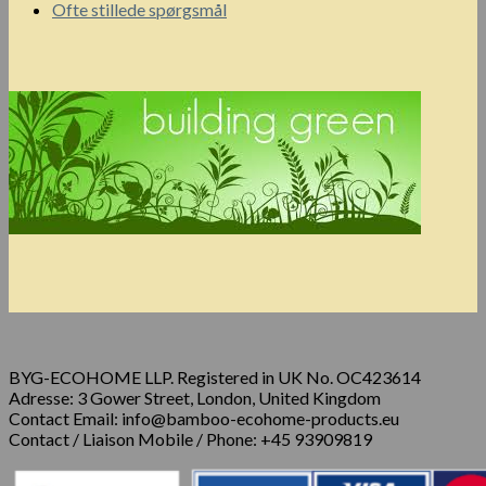
Ofte stillede spørgsmål
BYG-ECOHOME LLP. Registered in UK No. OC423614
Adresse: 3 Gower Street, London, United Kingdom
Contact Email: info@bamboo-ecohome-products.eu
Contact / Liaison Mobile / Phone: +45 93909819