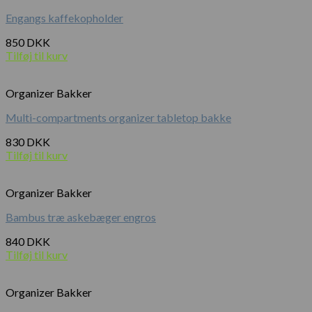
Engangs kaffekopholder
850
DKK
Tilføj til kurv
Organizer Bakker
Multi-compartments organizer tabletop bakke
830
DKK
Tilføj til kurv
Organizer Bakker
Bambus træ askebæger engros
840
DKK
Tilføj til kurv
Organizer Bakker