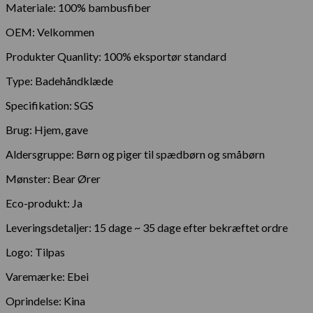
Materiale: 100% bambusfiber
OEM: Velkommen
Produkter Quanlity: 100% eksportør standard
Type: Badehåndklæde
Specifikation: SGS
Brug: Hjem, gave
Aldersgruppe: Børn og piger til spædbørn og småbørn
Mønster: Bear Ører
Eco-produkt: Ja
Leveringsdetaljer: 15 dage ~ 35 dage efter bekræftet ordre
Logo: Tilpas
Varemærke: Ebei
Oprindelse: Kina