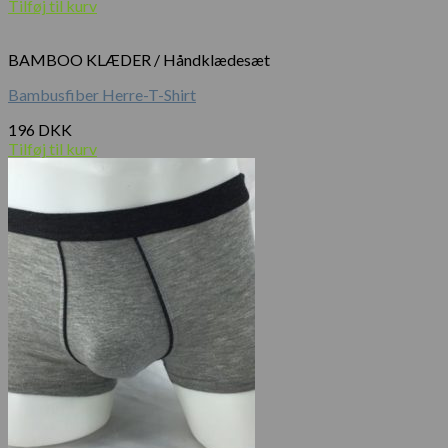
Tilføj til kurv
BAMBOO KLÆDER / Håndklædesæt
Bambusfiber Herre-T-Shirt
196
DKK
Tilføj til kurv