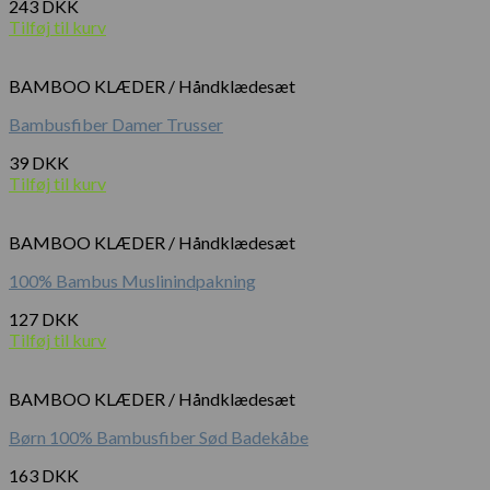
243
DKK
Tilføj til kurv
BAMBOO KLÆDER / Håndklædesæt
Bambusfiber Damer Trusser
39
DKK
Tilføj til kurv
BAMBOO KLÆDER / Håndklædesæt
100% Bambus Muslinindpakning
127
DKK
Tilføj til kurv
BAMBOO KLÆDER / Håndklædesæt
Børn 100% Bambusfiber Sød Badekåbe
163
DKK