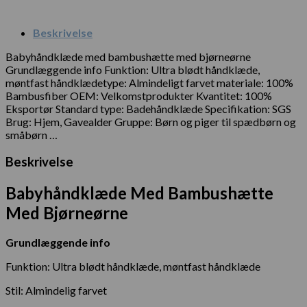
Beskrivelse
Babyhåndklæde med bambushætte med bjørneørne
Grundlæggende info Funktion: Ultra blødt håndklæde,
møntfast håndklædetype: Almindeligt farvet materiale: 100%
Bambusfiber OEM: Velkomstprodukter Kvantitet: 100%
Eksportør Standard type: Badehåndklæde Specifikation: SGS
Brug: Hjem, Gavealder Gruppe: Børn og piger til spædbørn og
småbørn …
Beskrivelse
Babyhåndklæde Med Bambushætte
Med Bjørneørne
Grundlæggende info
Funktion: Ultra blødt håndklæde, møntfast håndklæde
Stil: Almindelig farvet