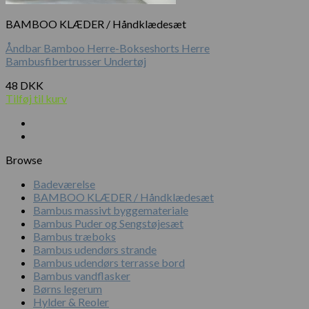
BAMBOO KLÆDER / Håndklædesæt
Åndbar Bamboo Herre-Bokseshorts Herre
Bambusfibertrusser Undertøj
48
DKK
Tilføj til kurv
Browse
Badeværelse
BAMBOO KLÆDER / Håndklædesæt
Bambus massivt byggemateriale
Bambus Puder og Sengstøjesæt
Bambus træboks
Bambus udendørs strande
Bambus udendørs terrasse bord
Bambus vandflasker
Børns legerum
Hylder & Reoler