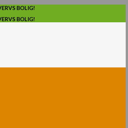
ERVS BOLIG!
ERVS BOLIG!