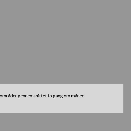
tebro områder gennemsnittet to gang om måned