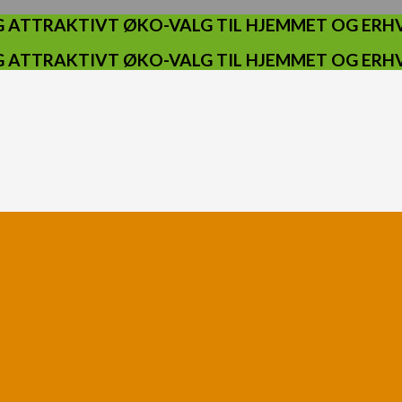
 ATTRAKTIVT ØKO-VALG TIL HJEMMET OG ERHV
 ATTRAKTIVT ØKO-VALG TIL HJEMMET OG ERHV