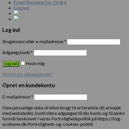
Fragt Betaling for Ordre
Log ind
Log ind
Brugernavn eller e-mailadresse
*
Adgangskode
*
Husk mig
Log ind
Mistet din adgangskode?
Opret en kundekonto
E-mailadresse
*
Dine personlige data vil blive brugt til at forenkle dit arbejde
med webstedet, kontrollere adgangen til din konto og til andre
formål beskrevet i vores Fortrolighedspolitik på https://byg-
ecohome.dk/fortroligheds-og-cookies-politik