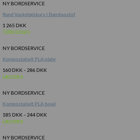
NY BORDSERVICE
Rund Vasketøjskurv I Bambusstof
1 265
DKK
Tilføj til kurv
NY BORDSERVICE
Kompostabelt PLA plate
160
DKK
–
286
DKK
Læs mere
NY BORDSERVICE
Kompostabelt PLA bowl
185
DKK
–
244
DKK
Læs mere
NY BORDSERVICE